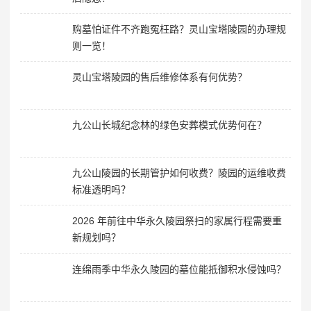
购墓怕证件不齐跑冤枉路？灵山宝塔陵园的办理规
则一览！
灵山宝塔陵园的售后维修体系有何优势？
九公山长城纪念林的绿色安葬模式优势何在？
九公山陵园的长期管护如何收费？陵园的运维收费
标准透明吗？
2026 年前往中华永久陵园祭扫的家属行程需要重
新规划吗？
连绵雨季中华永久陵园的墓位能抵御积水侵蚀吗？