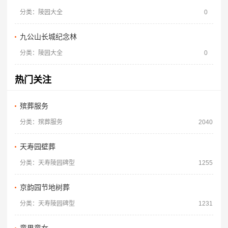
分类：陵园大全
0
九公山长城纪念林
分类：陵园大全
0
热门关注
殡葬服务
分类：殡葬服务
2040
天寿园壁葬
分类：天寿陵园碑型
1255
京韵园节地树葬
分类：天寿陵园碑型
1231