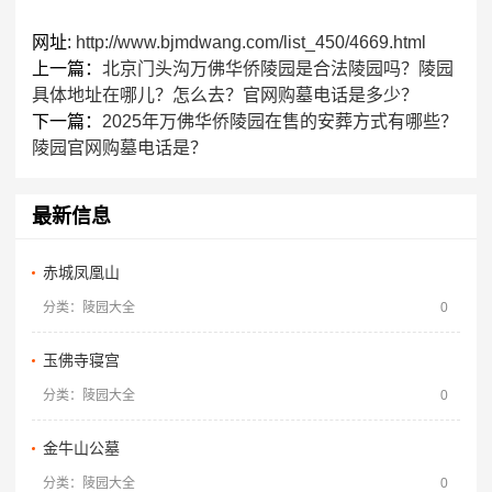
网址:
http://www.bjmdwang.com/list_450/4669.html
上一篇：
北京门头沟万佛华侨陵园是合法陵园吗？陵园
具体地址在哪儿？怎么去？官网购墓电话是多少？
下一篇：
2025年万佛华侨陵园在售的安葬方式有哪些？
陵园官网购墓电话是？
最新信息
赤城凤凰山
分类：陵园大全
0
玉佛寺寝宫
分类：陵园大全
0
金牛山公墓
分类：陵园大全
0