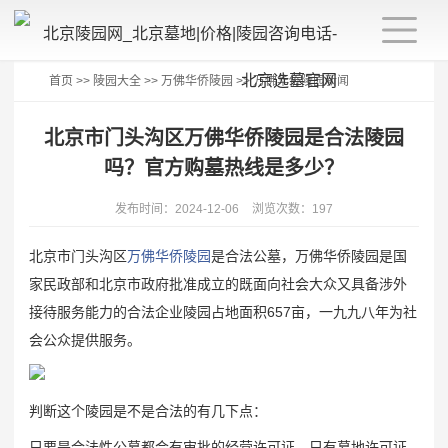
首页
>>
陵园大全
>>
万佛华侨陵园
>>
万佛华侨陵园新闻
北京市门头沟区万佛华侨陵园是合法陵园
吗？官方购墓热线是多少？
发布时间：2024-12-06
浏览次数：197
北京市门头沟区
万佛华侨陵园
是合法公墓，万佛华侨陵园是国
家民政部和北京市政府批准成立的既面向社会大众又具备涉外
接待服务能力的合法企业陵园占地面积657亩，一九九八年为社
会公众提供服务。
判断这个陵园是不是合法的有几下点：
只要是合法性公墓都会有审批的经营许可证，只有墓地许可证