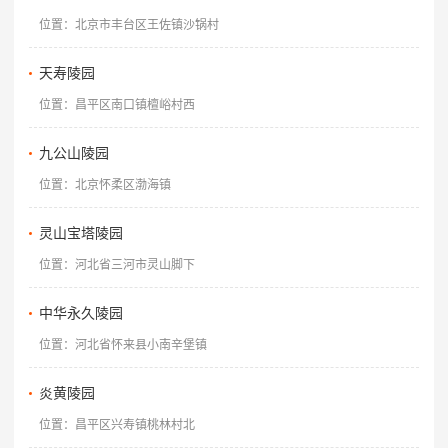
位置：北京市丰台区王佐镇沙锅村
天寿陵园
位置：昌平区南口镇檀峪村西
九公山陵园
位置：北京怀柔区渤海镇
灵山宝塔陵园
位置：河北省三河市灵山脚下
中华永久陵园
位置：河北省怀来县小南辛堡镇
炎黄陵园
位置：昌平区兴寿镇桃林村北