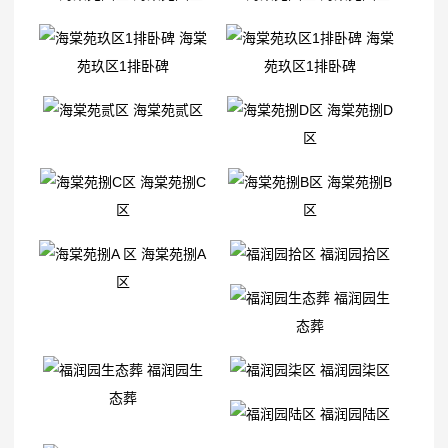
海棠
海棠
苑玖区1排卧碑
苑玖区1排卧碑
海棠苑贰区
海棠苑捌D
区
海棠苑捌C
海棠苑捌B
区
区
海棠苑捌A
福润园拾区
区
福润园生
态葬
福润园生
福润园柒区
态葬
福润园陆区