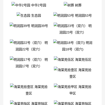
中华2号园
树葬
生态园
明润园53号
明润园39号
明
润园23号（双穴）
明
明润
润园22号（双穴）
园18号（双穴)
明
海棠苑伍区
润园17号（双穴）
海棠苑拾
壹区
海棠苑拾
海棠苑拾
壹区
甲区
海棠苑陆区
海棠苑陆区