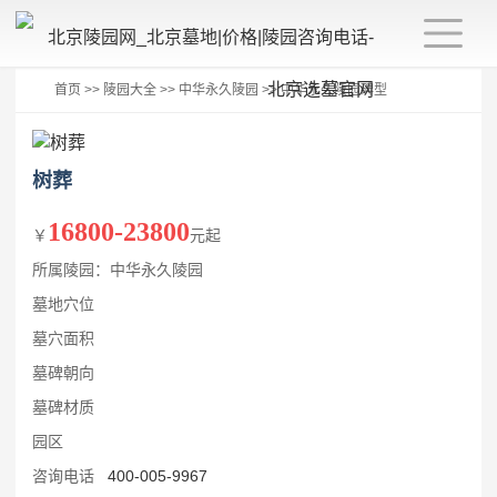
首页
>>
陵园大全
>>
中华永久陵园
>>
中华永久陵园碑型
树葬
16800-23800
￥
元起
所属陵园：中华永久陵园
墓地穴位
墓穴面积
墓碑朝向
墓碑材质
园区
咨询电话
400-005-9967