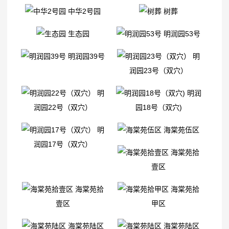
中华2号园
树葬
生态园
明润园53号
明润园39号
明
润园23号（双穴）
明
明润
润园22号（双穴）
园18号（双穴)
明
海棠苑伍区
润园17号（双穴）
海棠苑拾
壹区
海棠苑拾
海棠苑拾
壹区
甲区
海棠苑陆区
海棠苑陆区