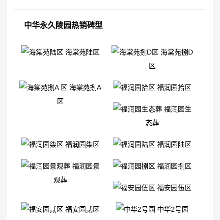
中华永久陵园热销碑型
海棠苑陆区
海棠苑捌D
区
海棠苑捌A
福润园拾区
区
福润园生
态葬
福润园柒区
福润园陆区
福润园景
福润园捌区
观葬
福安园伍区
福安园贰区
中华2号园