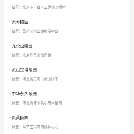
位置：北京市丰台区王佐镇沙锅村
天寿陵园
位置：昌平区南口镇檀峪村西
九公山陵园
位置：北京怀柔区渤海镇
灵山宝塔陵园
位置：河北省三河市灵山脚下
中华永久陵园
位置：河北省怀来县小南辛堡镇
炎黄陵园
位置：昌平区兴寿镇桃林村北