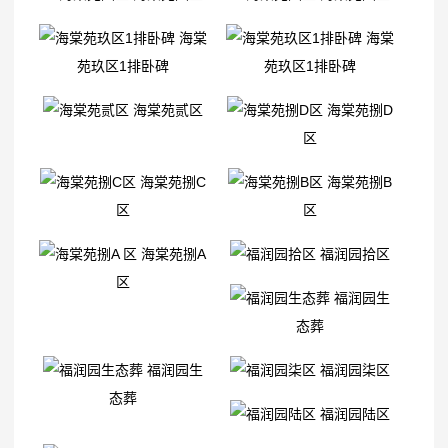
海棠
海棠
苑玖区1排卧碑
苑玖区1排卧碑
海棠苑贰区
海棠苑捌D
区
海棠苑捌C
海棠苑捌B
区
区
海棠苑捌A
福润园拾区
区
福润园生
态葬
福润园生
福润园柒区
态葬
福润园陆区