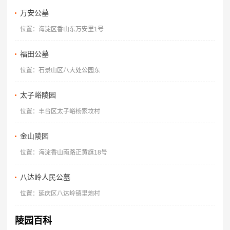
万安公墓
位置：海淀区香山东万安里1号
福田公墓
位置：石景山区八大处公园东
太子峪陵园
位置：丰台区太子峪杨家坟村
金山陵园
位置：海淀香山南路正黄旗18号
八达岭人民公墓
位置：延庆区八达岭镇里炮村
陵园百科