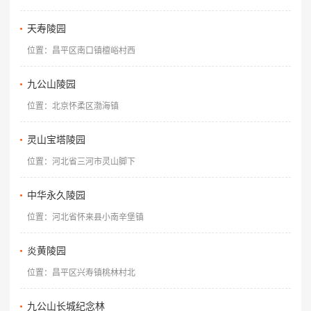
天寿陵园
位置：昌平区南口镇檀峪村西
九公山陵园
位置：北京怀柔区渤海镇
灵山宝塔陵园
位置：河北省三河市灵山脚下
中华永久陵园
位置：河北省怀来县小南辛堡镇
炎黄陵园
位置：昌平区兴寿镇桃林村北
九公山长城纪念林