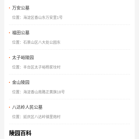
万安公墓
位置：海淀区香山东万安里1号
福田公墓
位置：石景山区八大处公园东
太子峪陵园
位置：丰台区太子峪杨家坟村
金山陵园
位置：海淀香山南路正黄旗18号
八达岭人民公墓
位置：延庆区八达岭镇里炮村
陵园百科