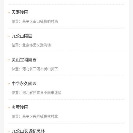
天寿陵园
位置：昌平区南口镇檀峪村西
九公山陵园
位置：北京怀柔区渤海镇
灵山宝塔陵园
位置：河北省三河市灵山脚下
中华永久陵园
位置：河北省怀来县小南辛堡镇
炎黄陵园
位置：昌平区兴寿镇桃林村北
九公山长城纪念林