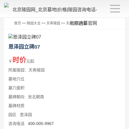
首页
>>
陵园大全
>>
天寿陵园
>>
天寿陵园碑型
恩泽园立碑07
时价
￥
元起
所属陵园：天寿陵园
墓地穴位
墓穴面积
墓碑朝向 坐北朝南
墓碑材质
园区 恩泽园
咨询电话
400-005-9967