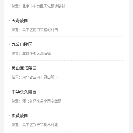
位置：北京市丰台区王佐镇沙锅村
天寿陵园
位置：昌平区南口镇檀峪村西
九公山陵园
位置：北京怀柔区渤海镇
灵山宝塔陵园
位置：河北省三河市灵山脚下
中华永久陵园
位置：河北省怀来县小南辛堡镇
炎黄陵园
位置：昌平区兴寿镇桃林村北