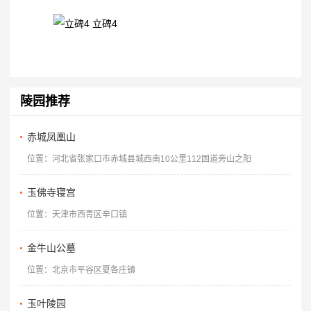
立碑4
陵园推荐
赤城凤凰山
位置：河北省张家口市赤城县城西南10公里112国道旁山之阳
玉佛寺寝宫
位置：天津市西青区辛口镇
金牛山公墓
位置：北京市平谷区夏各庄镇
玉叶陵园