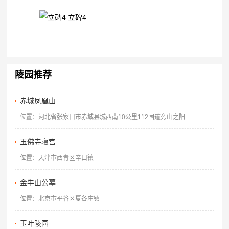
立碑4
陵园推荐
赤城凤凰山
位置：河北省张家口市赤城县城西南10公里112国道旁山之阳
玉佛寺寝宫
位置：天津市西青区辛口镇
金牛山公墓
位置：北京市平谷区夏各庄镇
玉叶陵园