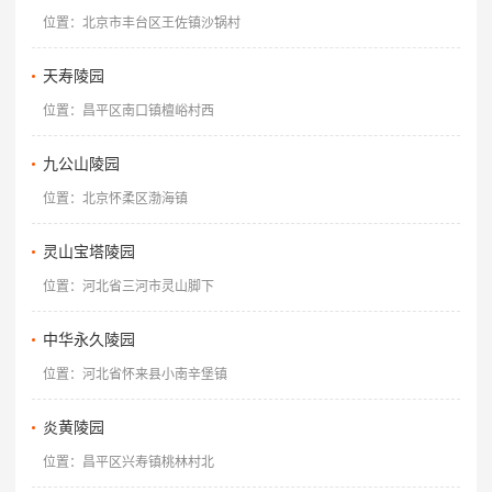
位置：北京市丰台区王佐镇沙锅村
天寿陵园
位置：昌平区南口镇檀峪村西
九公山陵园
位置：北京怀柔区渤海镇
灵山宝塔陵园
位置：河北省三河市灵山脚下
中华永久陵园
位置：河北省怀来县小南辛堡镇
炎黄陵园
位置：昌平区兴寿镇桃林村北